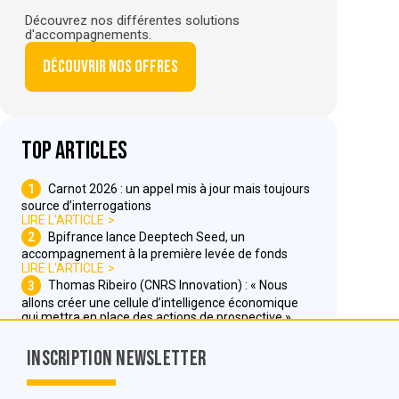
Découvrez nos différentes solutions
d'accompagnements.
Découvrir nos offres
Top articles
1
Carnot 2026 : un appel mis à jour mais toujours
source d’interrogations
LIRE L'ARTICLE
2
Bpifrance lance Deeptech Seed, un
accompagnement à la première levée de fonds
LIRE L'ARTICLE
3
Thomas Ribeiro (CNRS Innovation) : « Nous
allons créer une cellule d’intelligence économique
qui mettra en place des actions de prospective »
LIRE L'ARTICLE
Inscription Newsletter
Nous contacter