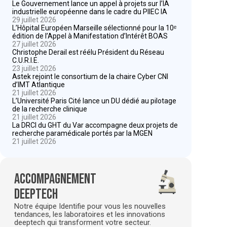
Le Gouvernement lance un appel à projets sur l’IA
industrielle européenne dans le cadre du PIIEC IA
29 juillet 2026
L’Hôpital Européen Marseille sélectionné pour la 10ᵉ
édition de l’Appel à Manifestation d’Intérêt BOAS
27 juillet 2026
Christophe Derail est réélu Président du Réseau
C.U.R.I.E.
23 juillet 2026
Astek rejoint le consortium de la chaire Cyber CNI
d’IMT Atlantique
21 juillet 2026
L’Université Paris Cité lance un DU dédié au pilotage
de la recherche clinique
21 juillet 2026
La DRCI du GHT du Var accompagne deux projets de
recherche paramédicale portés par la MGEN
21 juillet 2026
Accompagnement
deeptech
Notre équipe Identifie pour vous les nouvelles
tendances, les laboratoires et les innovations
deeptech qui transforment votre secteur.