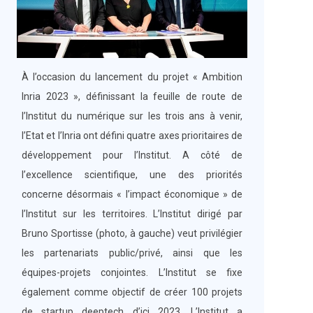
À l’occasion du lancement du projet « Ambition
Inria 2023 », définissant la feuille de route de
l’Institut du numérique sur les trois ans à venir,
l’Etat et l’Inria ont défini quatre axes prioritaires de
développement pour l’Institut. A côté de
l’excellence scientifique, une des priorités
concerne désormais « l’impact économique » de
l’Institut sur les territoires. L’Institut dirigé par
Bruno Sportisse (photo, à gauche) veut privilégier
les partenariats public/privé, ainsi que les
équipes-projets conjointes. L’Institut se fixe
également comme objectif de créer 100 projets
de startup deeptech d’ici 2023. L’Institut a