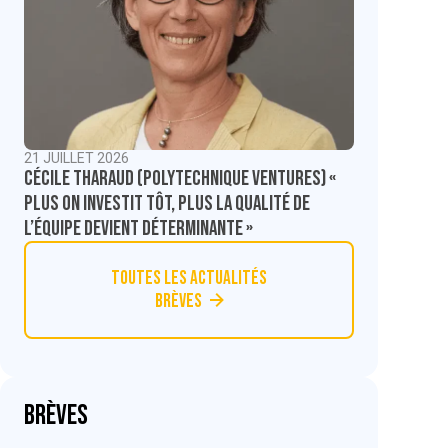
21 JUILLET 2026
Cécile Tharaud (Polytechnique Ventures) «
Plus on investit tôt, plus la qualité de
l’équipe devient déterminante »
Toutes les actualités
Brèves
Brèves