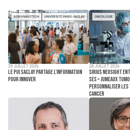
AGROPARISTECH
UNIVERSITÉ PARIS-SACLAY
ONCOLOGIE
29 JUILLET 2026
28 JUILLET 2026
Le PUI Saclay partage l’information
Sirius NeoSight ent
pour innover
ses « jumeaux tumo
personnaliser les
cancer