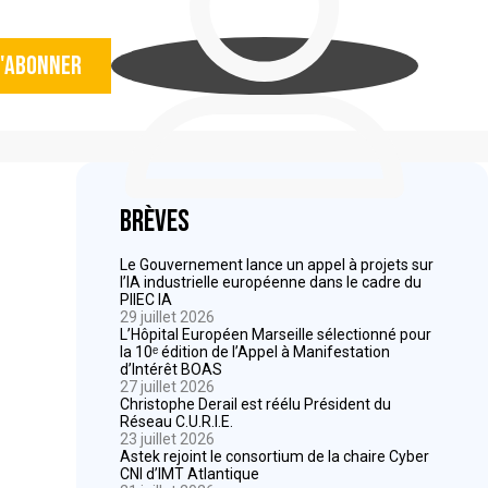
'abonner
Brèves
Le Gouvernement lance un appel à projets sur
l’IA industrielle européenne dans le cadre du
PIIEC IA
29 juillet 2026
L’Hôpital Européen Marseille sélectionné pour
la 10ᵉ édition de l’Appel à Manifestation
d’Intérêt BOAS
27 juillet 2026
Christophe Derail est réélu Président du
Réseau C.U.R.I.E.
23 juillet 2026
Astek rejoint le consortium de la chaire Cyber
CNI d’IMT Atlantique