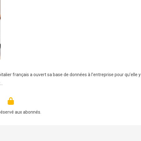
alier français a ouvert sa base de données à l’entreprise pour qu’elle y
r…
réservé aux abonnés.