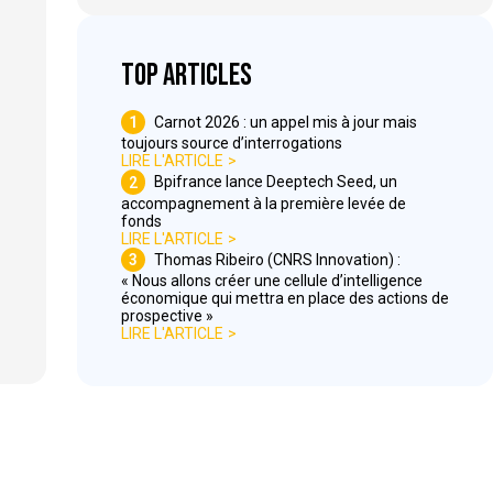
Top articles
1
Carnot 2026 : un appel mis à jour mais
toujours source d’interrogations
LIRE L'ARTICLE
2
Bpifrance lance Deeptech Seed, un
accompagnement à la première levée de
fonds
LIRE L'ARTICLE
3
Thomas Ribeiro (CNRS Innovation) :
« Nous allons créer une cellule d’intelligence
économique qui mettra en place des actions de
prospective »
LIRE L'ARTICLE