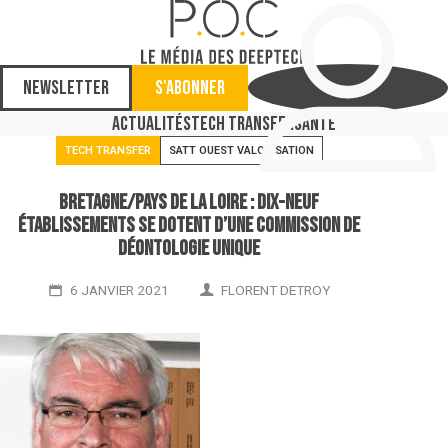
Newsletter
S'abonner
Actualités
Tech Transfer
Santé
TECH TRANSFER
SATT OUEST VALORISATION
Bretagne/Pays de la Loire : Dix-neuf
établissements se dotent d’une commission de
déontologie unique
6 JANVIER 2021
FLORENT DETROY