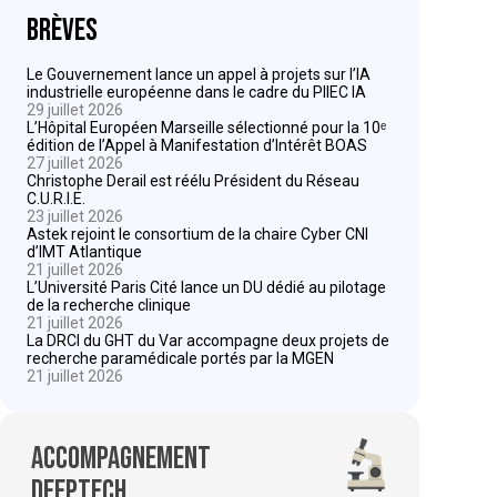
Brèves
Le Gouvernement lance un appel à projets sur l’IA
industrielle européenne dans le cadre du PIIEC IA
29 juillet 2026
L’Hôpital Européen Marseille sélectionné pour la 10ᵉ
édition de l’Appel à Manifestation d’Intérêt BOAS
27 juillet 2026
Christophe Derail est réélu Président du Réseau
C.U.R.I.E.
23 juillet 2026
Astek rejoint le consortium de la chaire Cyber CNI
d’IMT Atlantique
21 juillet 2026
L’Université Paris Cité lance un DU dédié au pilotage
de la recherche clinique
21 juillet 2026
La DRCI du GHT du Var accompagne deux projets de
recherche paramédicale portés par la MGEN
21 juillet 2026
Accompagnement
deeptech