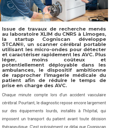
Issue de travaux de recherche menés
au laboratoire XLIM du CNRS à Limoges,
la startup Cogniscan développe
STCAN®, un scanner cérébral portable
utilisant les micro-ondes pour détecter
et caractériser rapidement les AVC. Plus
léger, moins coûteux et
potentiellement déployable dans les
ambulances, le dispositif ambitionne
de rapprocher l’imagerie médicale du
patient afin de réduire le temps de
prise en charge des AVC.
Chaque minute compte lors d’un accident vasculaire
cérébral. Pourtant, le diagnostic repose encore largement
sur des équipements lourds, installés à l’hôpital, qui
imposent un transport du patient avant toute décision
thérapeutique. C’est précisément ce délai que Cogniscan