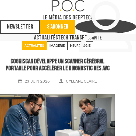
Newsletter
S'abonner
Actualités
Tech Transfer
Santé
ACTUALITÉS
IMAGERIE
NEUROLOGIE
Cogniscan développe un scanner cérébral
portable pour accélérer le diagnostic des AVC
23 JUIN 2026
CYLLANE CLAIRE