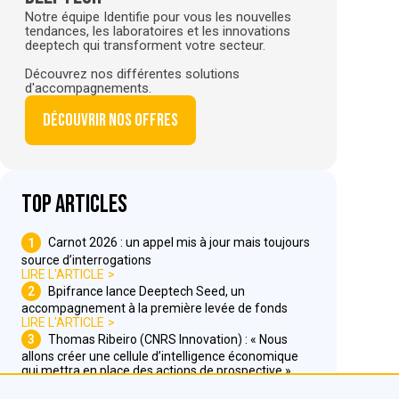
Notre équipe Identifie pour vous les nouvelles
tendances, les laboratoires et les innovations
deeptech qui transforment votre secteur.
Découvrez nos différentes solutions
d'accompagnements.
Découvrir nos offres
Top articles
1
Carnot 2026 : un appel mis à jour mais toujours
source d’interrogations
LIRE L'ARTICLE
2
Bpifrance lance Deeptech Seed, un
accompagnement à la première levée de fonds
LIRE L'ARTICLE
3
Thomas Ribeiro (CNRS Innovation) : « Nous
allons créer une cellule d’intelligence économique
qui mettra en place des actions de prospective »
LIRE L'ARTICLE