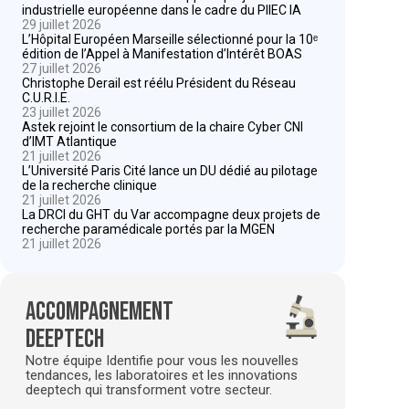
industrielle européenne dans le cadre du PIIEC IA
29 juillet 2026
L’Hôpital Européen Marseille sélectionné pour la 10ᵉ
édition de l’Appel à Manifestation d’Intérêt BOAS
27 juillet 2026
Christophe Derail est réélu Président du Réseau
C.U.R.I.E.
23 juillet 2026
Astek rejoint le consortium de la chaire Cyber CNI
d’IMT Atlantique
21 juillet 2026
L’Université Paris Cité lance un DU dédié au pilotage
de la recherche clinique
21 juillet 2026
La DRCI du GHT du Var accompagne deux projets de
recherche paramédicale portés par la MGEN
21 juillet 2026
Accompagnement
deeptech
Notre équipe Identifie pour vous les nouvelles
tendances, les laboratoires et les innovations
deeptech qui transforment votre secteur.