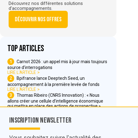
Découvrez nos différentes solutions
d'accompagnements.
Découvrir nos offres
Top articles
1
Carnot 2026 : un appel mis à jour mais toujours
source d’interrogations
LIRE L'ARTICLE
2
Bpifrance lance Deeptech Seed, un
accompagnement à la première levée de fonds
LIRE L'ARTICLE
3
Thomas Ribeiro (CNRS Innovation) : « Nous
allons créer une cellule d’intelligence économique
qui mettra en place des actions de prospective »
LIRE L'ARTICLE
Inscription Newsletter
Nous contacter
Vous souhaitez suivre l'actualité des