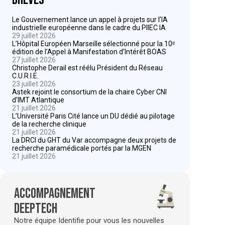
Le Gouvernement lance un appel à projets sur l’IA
industrielle européenne dans le cadre du PIIEC IA
29 juillet 2026
L’Hôpital Européen Marseille sélectionné pour la 10ᵉ
édition de l’Appel à Manifestation d’Intérêt BOAS
27 juillet 2026
Christophe Derail est réélu Président du Réseau
C.U.R.I.E.
23 juillet 2026
Astek rejoint le consortium de la chaire Cyber CNI
d’IMT Atlantique
21 juillet 2026
L’Université Paris Cité lance un DU dédié au pilotage
de la recherche clinique
21 juillet 2026
La DRCI du GHT du Var accompagne deux projets de
recherche paramédicale portés par la MGEN
21 juillet 2026
Accompagnement
deeptech
Notre équipe Identifie pour vous les nouvelles