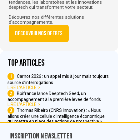
tendances, les laboratoires et les innovations
deeptech qui transforment votre secteur.
Découvrez nos différentes solutions
d'accompagnements.
Découvrir nos offres
Top articles
1
Carnot 2026 : un appel mis à jour mais toujours
source d’interrogations
LIRE L'ARTICLE
2
Bpifrance lance Deeptech Seed, un
accompagnement à la première levée de fonds
LIRE L'ARTICLE
3
Thomas Ribeiro (CNRS Innovation) : « Nous
allons créer une cellule d’intelligence économique
qui mettra en place des actions de prospective »
LIRE L'ARTICLE
Inscription Newsletter