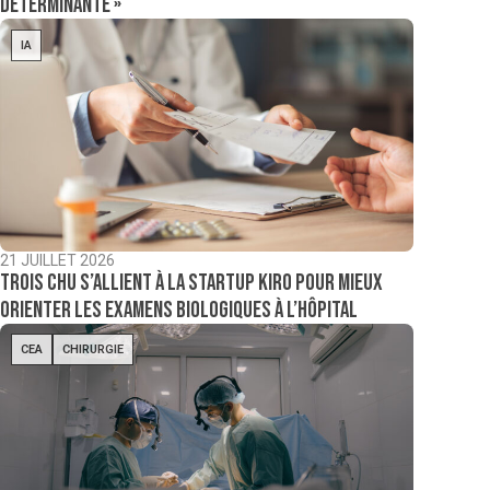
déterminante »
IA
21 JUILLET 2026
Trois CHU s’allient à la startup Kiro pour mieux
orienter les examens biologiques à l’hôpital
CEA
CHIRURGIE