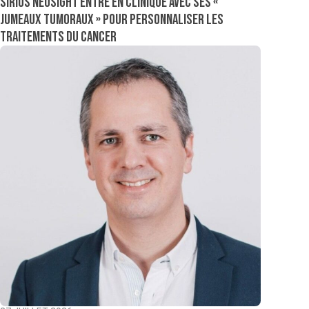
Sirius NeoSight entre en clinique avec ses «
jumeaux tumoraux » pour personnaliser les
traitements du cancer