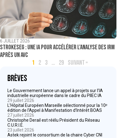
6 JUILLET 2026
StrokeSeg : une IA pour accélérer l’analyse des IRM
après un AVC
1
2
3
…
29
SUIVANT »
Brèves
Le Gouvernement lance un appel à projets sur l’IA
industrielle européenne dans le cadre du PIIEC IA
29 juillet 2026
L’Hôpital Européen Marseille sélectionné pour la 10ᵉ
édition de l’Appel à Manifestation d’Intérêt BOAS
27 juillet 2026
Christophe Derail est réélu Président du Réseau
C.U.R.I.E.
23 juillet 2026
Astek rejoint le consortium de la chaire Cyber CNI