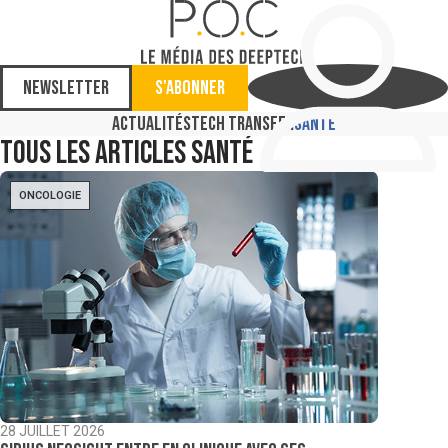
Newsletter
S'abonner
Actualités
Tech Transfer
Santé
Tous les articles
Santé
ONCOLOGIE
28 JUILLET 2026